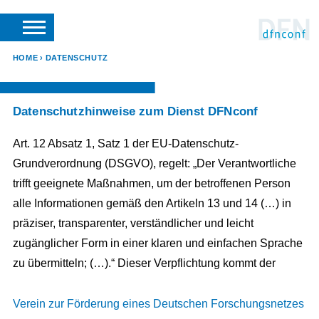
SUCHE
VERANSTALTER LOGIN
SUPPORT
DFN-VEREIN
HOME
DATENSCHUTZ
Datenschutzhinweise zum Dienst DFNconf
Art. 12 Absatz 1, Satz 1 der EU-Datenschutz-
Grundverordnung (DSGVO), regelt: „Der Verantwortliche
trifft geeignete Maßnahmen, um der betroffenen Person
alle Informationen gemäß den Artikeln 13 und 14 (…) in
präziser, transparenter, verständlicher und leicht
zugänglicher Form in einer klaren und einfachen Sprache
zu übermitteln; (…).“ Dieser Verpflichtung kommt der
Verein zur Förderung eines Deutschen Forschungsnetzes