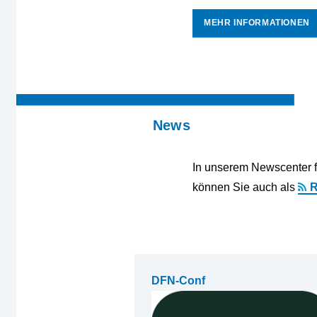
MEHR INFORMATIONEN
News
In unserem Newscenter f
können Sie auch als
DFN-Conf