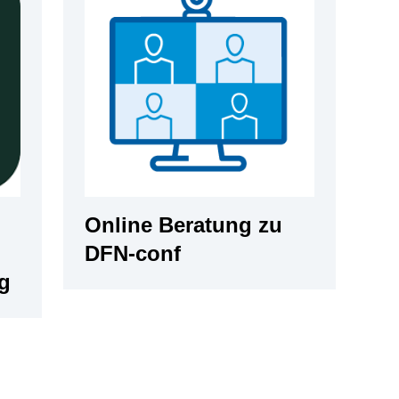
Online Beratung zu
DFN-conf
g