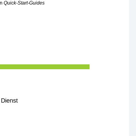
en
Quick-Start-Guides
 Dienst