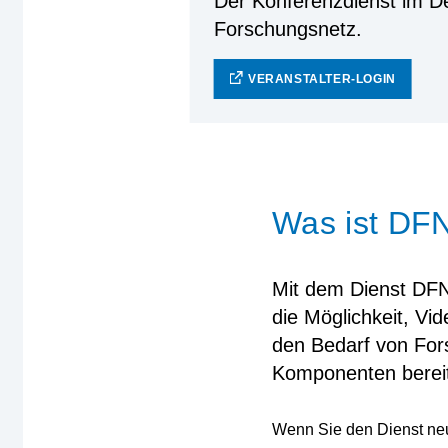
Der Konferenzdienst im D
Forschungsnetz.
VERANSTALTER-LOGIN
Was ist DF
Mit dem Dienst DFN
die Möglichkeit, Vi
den Bedarf von Fors
Komponenten bereit,
Wenn Sie den Dienst neu