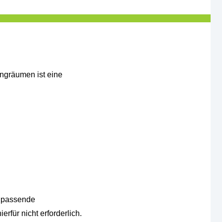
ingräumen ist eine
e passende
rfür nicht erforderlich.