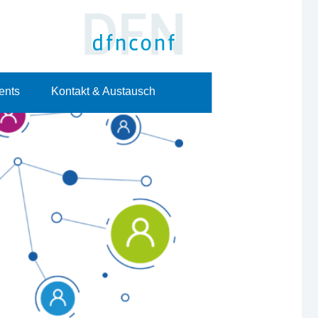
ents
Kontakt & Austausch