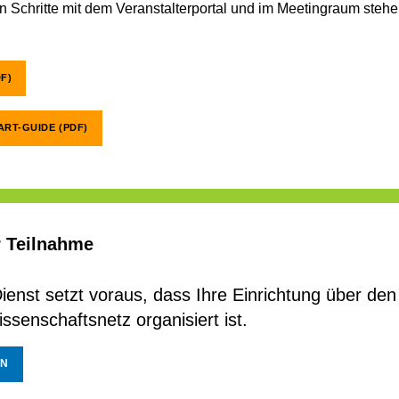
ten Schritte mit dem Veranstalterportal und im Meetingraum steh
F)
RT-GUIDE (PDF)
r Teilnahme
enst setzt voraus, dass Ihre Einrichtung über den
senschaftsnetz organisiert ist.
EN