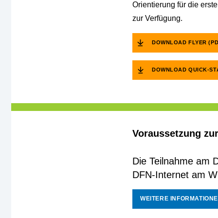
Orientierung für die ers
zur Verfügung.
DOWNLOAD FLYER (PD
DOWNLOAD QUICK-STA
Voraussetzung zu
Die Teilnahme am Di
DFN-Internet am Wis
WEITERE INFORMATION