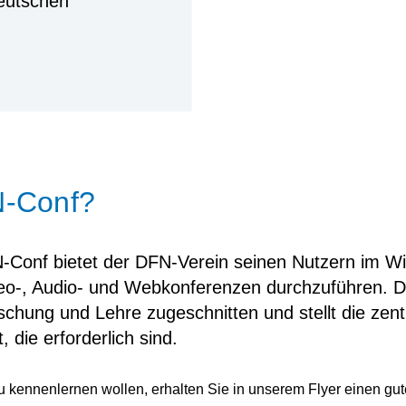
eutschen
N-Conf?
-Conf bietet der DFN-Verein seinen Nutzern im W
deo-, Audio- und Webkonferenzen durchzuführen. De
chung und Lehre zugeschnitten und stellt die zent
 die erforderlich sind.
 kennenlernen wollen, erhalten Sie in unserem Flyer einen gut