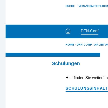
SUCHE
VERANSTALTER LOGI
DFN-Conf
HOME
DFN-CONF
ANLEITU
Schulungen
Hier finden Sie weiterfü
SCHULUNGSINHALT