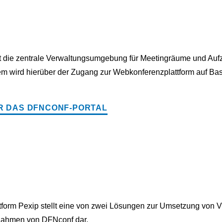
ist die zentrale Verwaltungsumgebung für Meetingräume und Au
dem wird hierüber der Zugang zur Webkonferenzplattform auf B
R DAS DFNCONF-PORTAL
form Pexip stellt eine von zwei Lösungen zur Umsetzung von V
Rahmen von DFNconf dar.