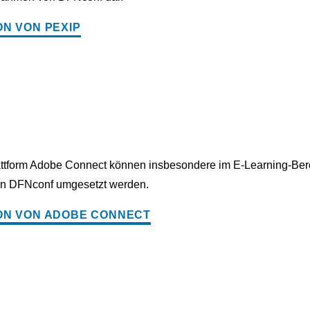
N VON PEXIP
ttform Adobe Connect können insbesondere im E-Learning-Ber
n DFNconf umgesetzt werden.
ON VON ADOBE CONNECT