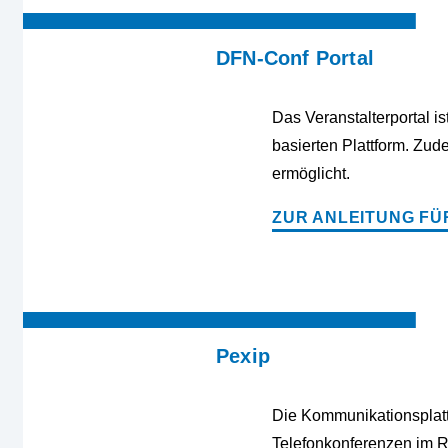
DFN-Conf Portal
Das Veranstalterportal 
basierten Plattform. Zu
ermöglicht.
ZUR ANLEITUNG FÜ
Pexip
Die Kommunikationsplatt
Telefonkonferenzen im 