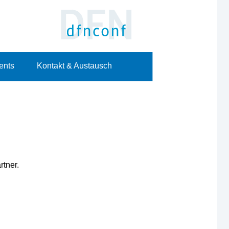
ents
Kontakt & Austausch
rtner.