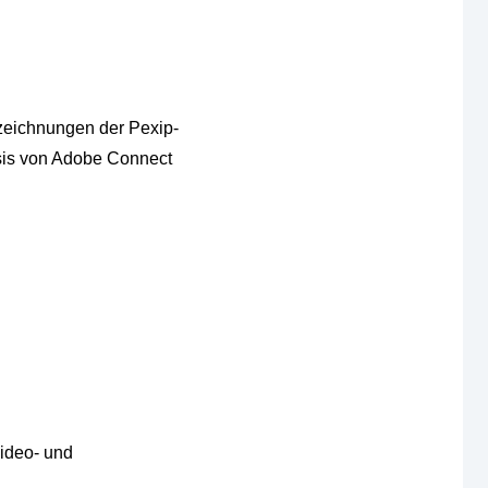
fzeichnungen der Pexip-
asis von Adobe Connect
ideo- und