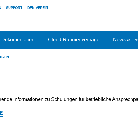
N
SUPPORT
DFN-VEREIN
Dokumentation
Cloud-Rahmenverträge
News & Ev
NGEN
hrende Informationen zu Schulungen für betriebliche Ansprechpa
E