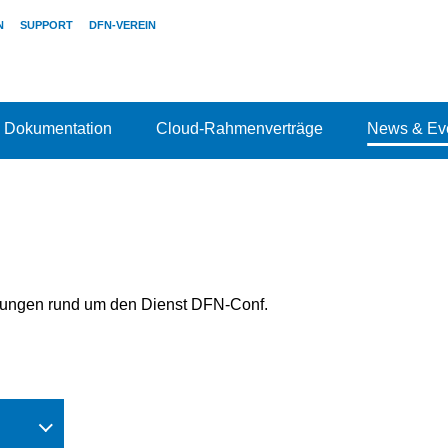
N
SUPPORT
DFN-VEREIN
Dokumentation
Cloud-Rahmenverträge
News & Ev
ldungen rund um den Dienst DFN-Conf.