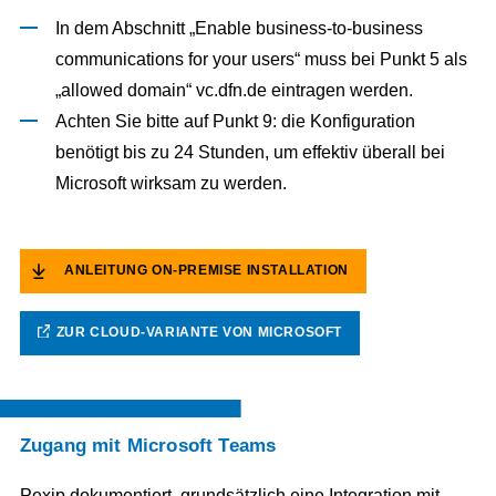
In dem Abschnitt „Enable business-to-business
communications for your users“ muss bei Punkt 5 als
„allowed domain“ vc.dfn.de eintragen werden.
Achten Sie bitte auf Punkt 9: die Konfiguration
benötigt bis zu 24 Stunden, um effektiv überall bei
Microsoft wirksam zu werden.
ANLEITUNG ON-PREMISE INSTALLATION
ZUR CLOUD-VARIANTE VON MICROSOFT
Zugang mit Microsoft Teams
Pexip dokumentiert, grundsätzlich eine Integration mit