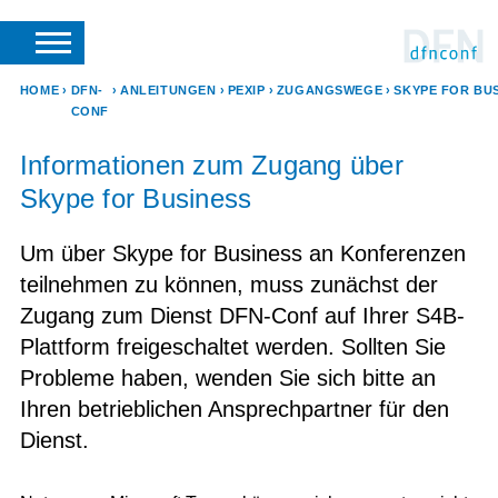
SUCHE
VERANSTALTER LOGIN
SUPPORT
DFN-VEREIN
HOME
DFN-
ANLEITUNGEN
PEXIP
ZUGANGSWEGE
CONF
Informationen zum Zugang über
Skype for Business
Um über Skype for Business an Konferenzen
teilnehmen zu können, muss zunächst der
Zugang zum Dienst DFN-Conf auf Ihrer S4B-
Plattform freigeschaltet werden. Sollten Sie
Probleme haben, wenden Sie sich bitte an
Ihren betrieblichen Ansprechpartner für den
Dienst.