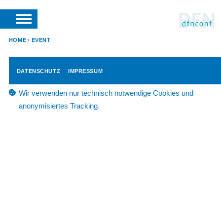
SUCHE
VERANSTALTER LOGIN
SUPPORT
DFN-VEREIN
HOME
EVENT
DATENSCHUTZ
IMPRESSUM
Wir verwenden nur technisch notwendige Cookies und
anonymisiertes Tracking.