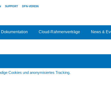
N
SUPPORT
DFN-VEREIN
Dokumentation
Cloud-Rahmenverträge
News & Ev
dige Cookies und anonymisiertes Tracking.