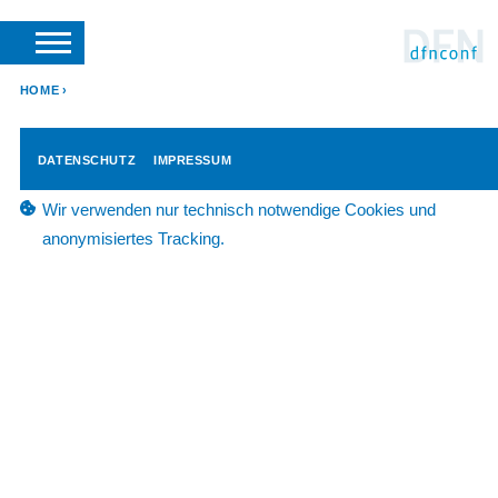
SUCHE
VERANSTALTER LOGIN
SUPPORT
DFN-VEREIN
HOME
DATENSCHUTZ
IMPRESSUM
Wir verwenden nur technisch notwendige Cookies und
anonymisiertes Tracking.