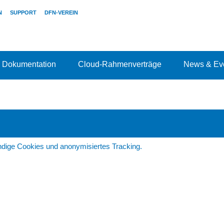
N
SUPPORT
DFN-VEREIN
Dokumentation
Cloud-Rahmenverträge
News & Ev
dige Cookies und anonymisiertes Tracking.