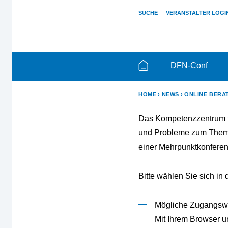
SUCHE
VERANSTALTER LOGI
DFN-Conf
HOME
NEWS
ONLINE BERA
Das Kompetenzzentrum fü
und Probleme zum Thema
einer Mehrpunktkonferen
Bitte wählen Sie sich i
Mögliche Zugangsw
Mit Ihrem Browser 