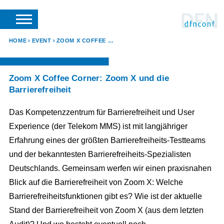
SUCHE
VERANSTALTER LOGIN
SUPPORT
DFN-VEREIN
HOME
EVENT
ZOOM X COFFEE CORNER: ZOOM X UND DIE BARRIEREFREIHEIT
Zoom X Coffee Corner: Zoom X und die
Barrierefreiheit
Das Kompetenzzentrum für Barrierefreiheit und User
Experience (der Telekom MMS) ist mit langjähriger
Erfahrung eines der größten Barrierefreiheits-Testteams
und der bekanntesten Barrierefreiheits-Spezialisten
Deutschlands. Gemeinsam werfen wir einen praxisnahen
Blick auf die Barrierefreiheit von Zoom X: Welche
Barrierefreiheitsfunktionen gibt es? Wie ist der aktuelle
Stand der Barrierefreiheit von Zoom X (aus dem letzten